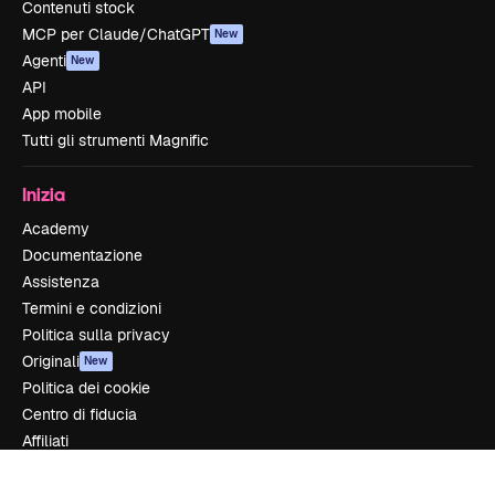
Contenuti stock
MCP per Claude/ChatGPT
New
Agenti
New
API
App mobile
Tutti gli strumenti Magnific
Inizia
Academy
Documentazione
Assistenza
Termini e condizioni
Politica sulla privacy
Originali
New
Politica dei cookie
Centro di fiducia
Affiliati
Aziende