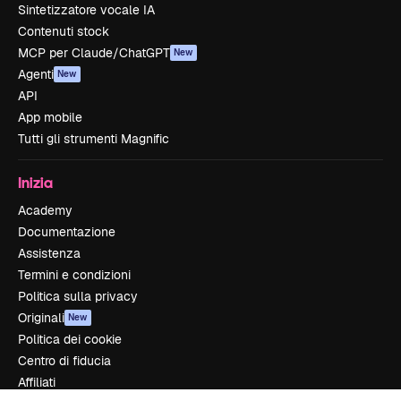
Sintetizzatore vocale IA
Contenuti stock
MCP per Claude/ChatGPT
New
Agenti
New
API
App mobile
Tutti gli strumenti Magnific
Inizia
Academy
Documentazione
Assistenza
Termini e condizioni
Politica sulla privacy
Originali
New
Politica dei cookie
Centro di fiducia
Affiliati