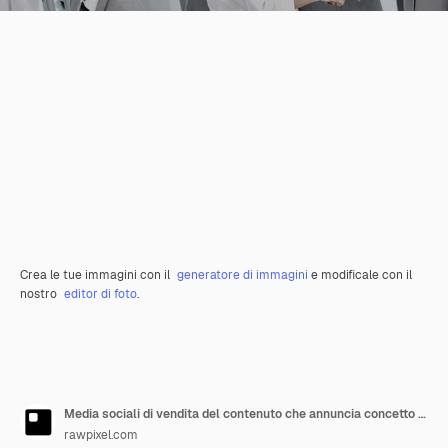
Crea le tue immagini con il
generatore di immagini
e modificale con il
nostro
editor di foto
.
Media sociali di vendita del contenuto che annuncia concetto commerciale a caldo di marca
rawpixel.com