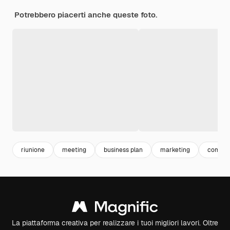
Potrebbero piacerti anche queste foto.
riunione
meeting
business plan
marketing
comuni
La piattaforma creativa per realizzare i tuoi migliori lavori. Oltre