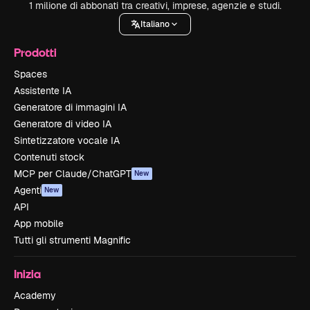
1 milione di abbonati tra creativi, imprese, agenzie e studi.
Italiano
Prodotti
Spaces
Assistente IA
Generatore di immagini IA
Generatore di video IA
Sintetizzatore vocale IA
Contenuti stock
MCP per Claude/ChatGPT
New
Agenti
New
API
App mobile
Tutti gli strumenti Magnific
Inizia
Academy