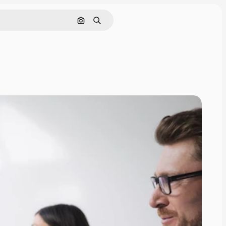
Cerca per immagine
Ricerca