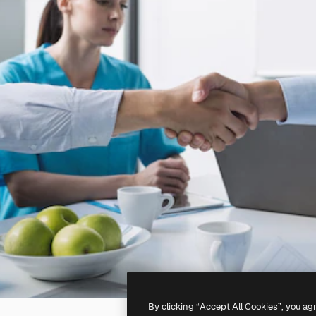
By clicking “Accept All Cookies”, you ag