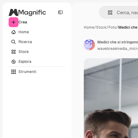
Crea
Home
/
Stock
/
Foto
/
Medici che 
Home
Ricerca
Medici che si stringon
wavebreakmedia_micr
Stock
Esplora
Strumenti