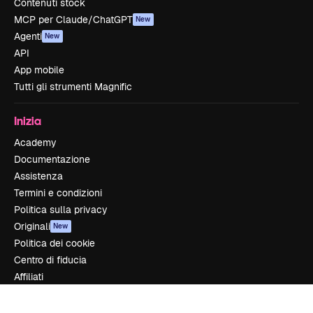
Contenuti stock
MCP per Claude/ChatGPT
New
Agenti
New
API
App mobile
Tutti gli strumenti Magnific
Inizia
Academy
Documentazione
Assistenza
Termini e condizioni
Politica sulla privacy
Originali
New
Politica dei cookie
Centro di fiducia
Affiliati
Aziende