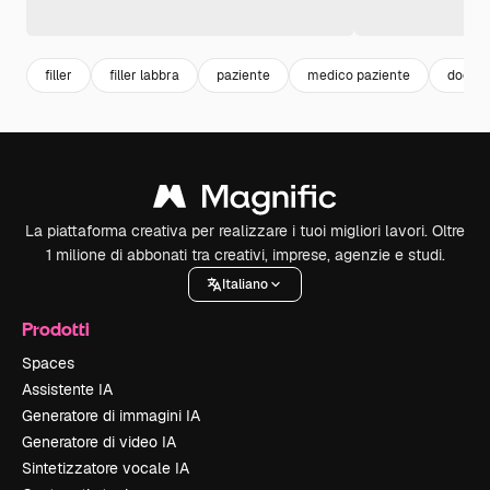
filler
filler labbra
paziente
medico paziente
doctor
La piattaforma creativa per realizzare i tuoi migliori lavori. Oltre
1 milione di abbonati tra creativi, imprese, agenzie e studi.
Italiano
Prodotti
Spaces
Assistente IA
Generatore di immagini IA
Generatore di video IA
Sintetizzatore vocale IA