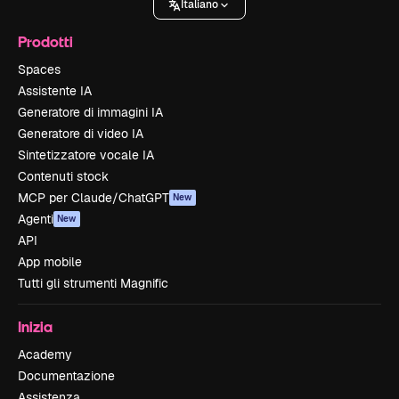
Italiano
Prodotti
Spaces
Assistente IA
Generatore di immagini IA
Generatore di video IA
Sintetizzatore vocale IA
Contenuti stock
MCP per Claude/ChatGPT
New
Agenti
New
API
App mobile
Tutti gli strumenti Magnific
Inizia
Academy
Documentazione
Assistenza