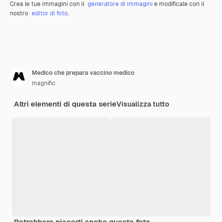
Crea le tue immagini con il
generatore di immagini
e modificale con il
nostro
editor di foto
.
Medico che prepara vaccino medico
magnific
Altri elementi di questa serie
Visualizza tutto
Potrebbero piacerti anche queste foto.