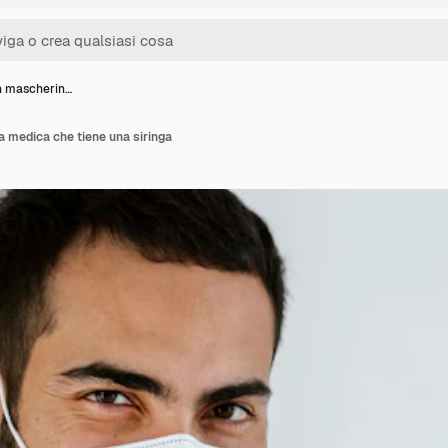
n mascherin…
 medica che tiene una siringa