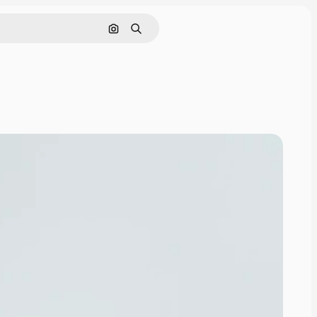
Cerca per immagine
Ricerca