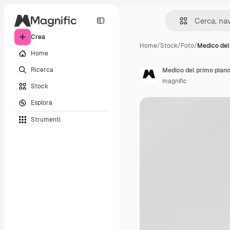
Crea
Home
/
Stock
/
Foto
/
Medico del
Home
Ricerca
Medico del primo pian
magnific
Stock
Esplora
Strumenti