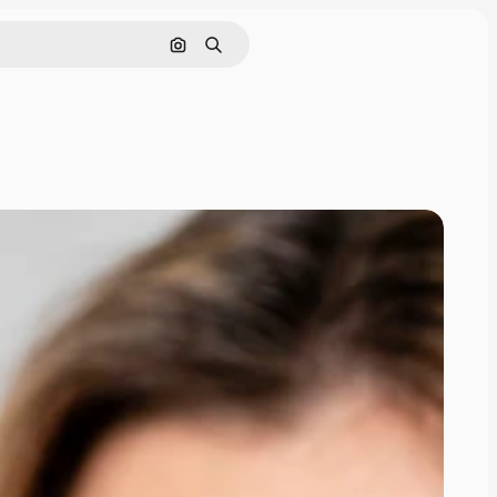
Cerca per immagine
Ricerca