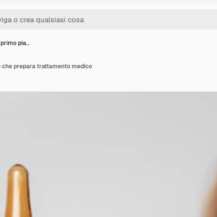
 primo pia…
o che prepara trattamento medico