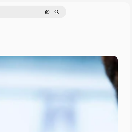
Cerca per immagine
Ricerca