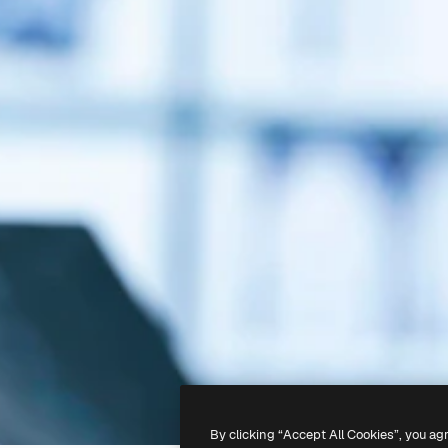
By clicking “Accept All Cookies”, you ag