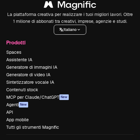
La piattaforma creativa per realizzare i tuoi migliori lavori. Oltre
1 milione di abbonati tra creativi, imprese, agenzie e studi.
Italiano
Prodotti
Spaces
Assistente IA
Generatore di immagini IA
Generatore di video IA
Sintetizzatore vocale IA
Contenuti stock
MCP per Claude/ChatGPT
New
Agenti
New
API
App mobile
Tutti gli strumenti Magnific