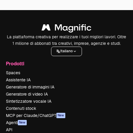
La piattaforma creativa per realizzare i tuoi migliori lavori. Oltre
1 milione di abbonati tra creativi, imprese, agenzie e studi.
Italiano
Prodotti
Spaces
Assistente IA
Generatore di immagini IA
Generatore di video IA
Sintetizzatore vocale IA
Contenuti stock
MCP per Claude/ChatGPT
New
Agenti
New
API