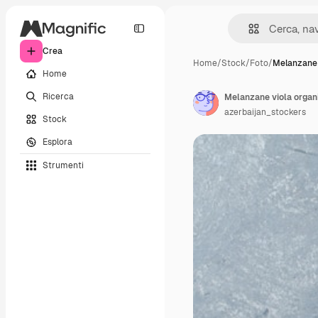
Crea
Home
/
Stock
/
Foto
/
Melanzane 
Home
Ricerca
Melanzane viola organi
azerbaijan_stockers
Stock
Esplora
Strumenti