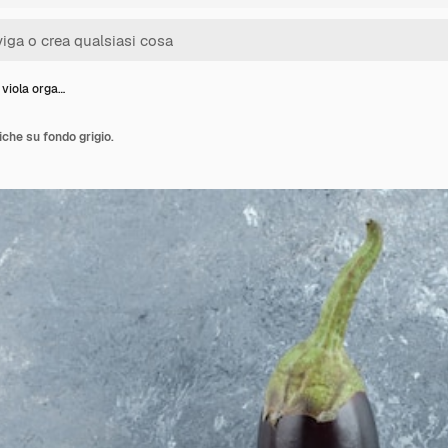
viola orga…
che su fondo grigio.