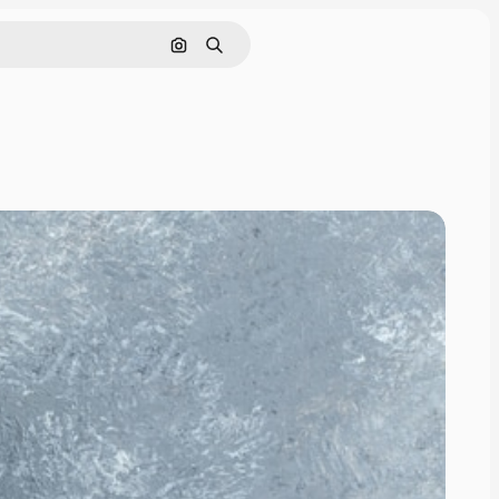
Cerca per immagine
Ricerca