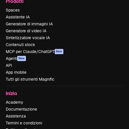
Prodotti
Spaces
Assistente IA
Generatore di immagini IA
Generatore di video IA
Sintetizzatore vocale IA
Contenuti stock
MCP per Claude/ChatGPT
New
Agenti
New
API
App mobile
Tutti gli strumenti Magnific
Inizia
Academy
Documentazione
Assistenza
Termini e condizioni