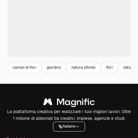
campo di fiori
giardino
natura sfondo
fiori
natura v
La piattaforma creativa per realizzare i tuoi migliori lavori. Oltre
1 milione di abbonati tra creativi, imprese, agenzie e studi.
Italiano