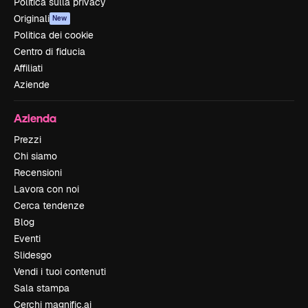
Politica sulla privacy
Originali
New
Politica dei cookie
Centro di fiducia
Affiliati
Aziende
Azienda
Prezzi
Chi siamo
Recensioni
Lavora con noi
Cerca tendenze
Blog
Eventi
Slidesgo
Vendi i tuoi contenuti
Sala stampa
Cerchi magnific.ai