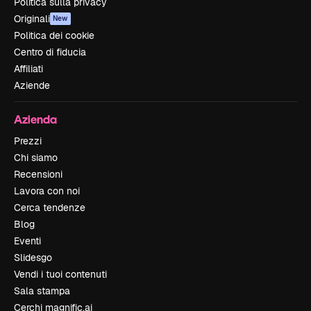
Politica sulla privacy
Originali
New
Politica dei cookie
Centro di fiducia
Affiliati
Aziende
Azienda
Prezzi
Chi siamo
Recensioni
Lavora con noi
Cerca tendenze
Blog
Eventi
Slidesgo
Vendi i tuoi contenuti
Sala stampa
Cerchi magnific.ai