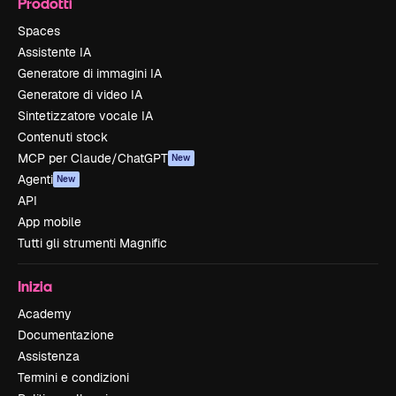
Prodotti
Spaces
Assistente IA
Generatore di immagini IA
Generatore di video IA
Sintetizzatore vocale IA
Contenuti stock
MCP per Claude/ChatGPT
New
Agenti
New
API
App mobile
Tutti gli strumenti Magnific
Inizia
Academy
Documentazione
Assistenza
Termini e condizioni