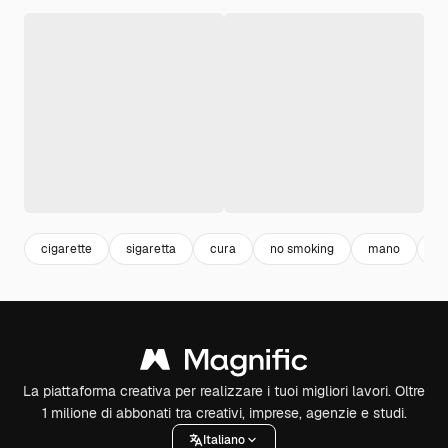
cigarette
sigaretta
cura
no smoking
mano
ho
La piattaforma creativa per realizzare i tuoi migliori lavori. Oltre
1 milione di abbonati tra creativi, imprese, agenzie e studi.
Italiano