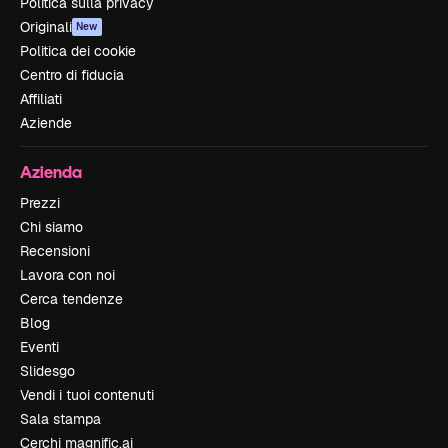
Politica sulla privacy
Originali
New
Politica dei cookie
Centro di fiducia
Affiliati
Aziende
Azienda
Prezzi
Chi siamo
Recensioni
Lavora con noi
Cerca tendenze
Blog
Eventi
Slidesgo
Vendi i tuoi contenuti
Sala stampa
Cerchi magnific.ai