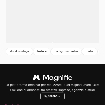
sfondo vintage
texture
background retro
metal
ab
La piattaforma creativa per realizzare i tuoi migliori lavori. Oltre
1 milione di abbonati tra creativi, imprese, agenzie e studi.
Italiano