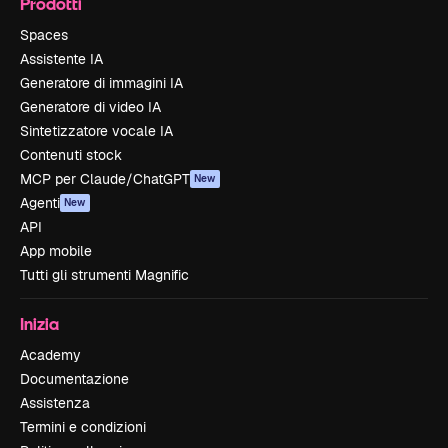
Prodotti
Spaces
Assistente IA
Generatore di immagini IA
Generatore di video IA
Sintetizzatore vocale IA
Contenuti stock
MCP per Claude/ChatGPT
New
Agenti
New
API
App mobile
Tutti gli strumenti Magnific
Inizia
Academy
Documentazione
Assistenza
Termini e condizioni