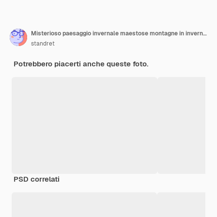
Misterioso paesaggio invernale maestose montagne in inverno. Albero innevato inverno magico.
standret
Potrebbero piacerti anche queste foto.
PSD correlati