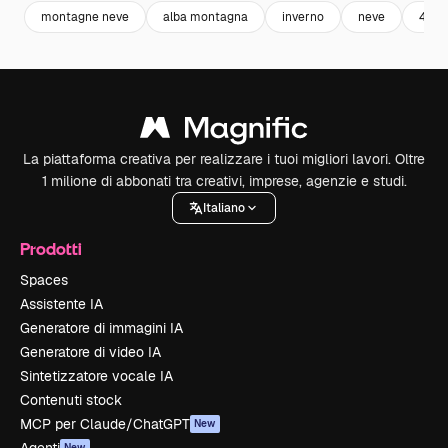
montagne neve
alba montagna
inverno
neve
4k
La piattaforma creativa per realizzare i tuoi migliori lavori. Oltre
1 milione di abbonati tra creativi, imprese, agenzie e studi.
Italiano
Prodotti
Spaces
Assistente IA
Generatore di immagini IA
Generatore di video IA
Sintetizzatore vocale IA
Contenuti stock
MCP per Claude/ChatGPT
New
New