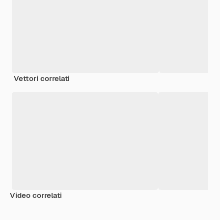
Vettori correlati
Video correlati
Premium
Premium
Premium
Premium