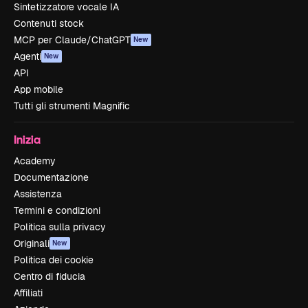
Sintetizzatore vocale IA
Contenuti stock
MCP per Claude/ChatGPT
New
Agenti
New
API
App mobile
Tutti gli strumenti Magnific
Inizia
Academy
Documentazione
Assistenza
Termini e condizioni
Politica sulla privacy
Originali
New
Politica dei cookie
Centro di fiducia
Affiliati