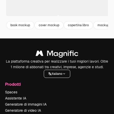
book mockup
cover mockup
copertina libro
mockup pa
La piattaforma creativa per realizzare i tuoi migliori lavori. Oltre
1 milione di abbonati tra creativi, imprese, agenzie e studi.
Italiano
Prodotti
Spaces
Assistente IA
Generatore di immagini IA
Generatore di video IA