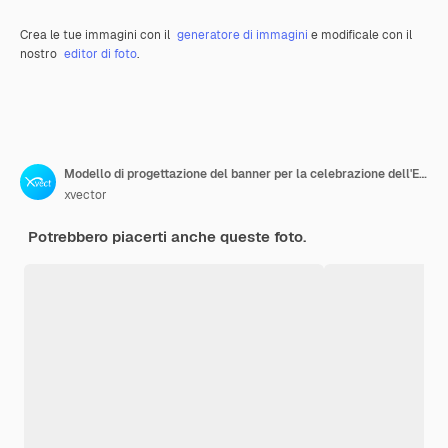
Crea le tue immagini con il
generatore di immagini
e modificale con il
nostro
editor di foto
.
Modello di progettazione del banner per la celebrazione dell'Eid Al Fitr
xvector
Potrebbero piacerti anche queste foto.