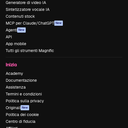
Generatore di video IA
Sintetizzatore vocale IA
Contenuti stock
MCP per Claude/ChatGPT
New
Agenti
New
API
App mobile
Tutti gli strumenti Magnific
Inizia
Academy
Documentazione
Assistenza
Termini e condizioni
Politica sulla privacy
Originali
New
Politica dei cookie
Centro di fiducia