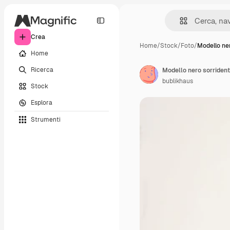
Crea
Home
/
Stock
/
Foto
/
Modello ne
Home
Ricerca
bublikhaus
Stock
Esplora
Strumenti