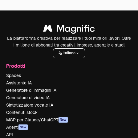
La piattaforma creativa per realizzare i tuoi migliori lavori. Oltre
1 milione di abbonati tra creativi, imprese, agenzie e studi.
Italiano
Prodotti
Spaces
Assistente IA
Generatore di immagini IA
Generatore di video IA
Sintetizzatore vocale IA
Contenuti stock
MCP per Claude/ChatGPT
New
Agenti
New
API