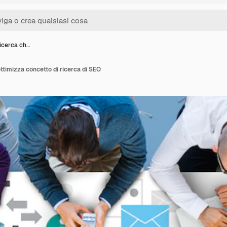
ricerca ch…
ttimizza concetto di ricerca di SEO