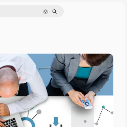
Cerca per immagine
Ricerca