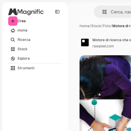
Crea
Home
/
Stock
/
Foto
/
Motore di 
Home
Ricerca
Motore di ricerca che o
rawpixel.com
Stock
Esplora
Strumenti