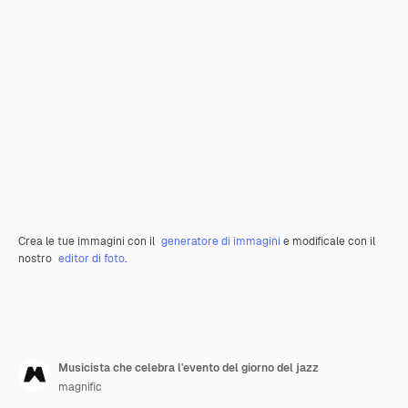
Crea le tue immagini con il
generatore di immagini
e modificale con il
nostro
editor di foto
.
Musicista che celebra l'evento del giorno del jazz
magnific