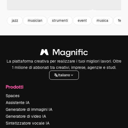
jazz
musician
strumenti
event
musica
festiv
La piattaforma creativa per realizzare i tuoi migliori lavori. Oltre
1 milione di abbonati tra creativi, imprese, agenzie e studi.
Italiano
Prodotti
Spaces
Assistente IA
Generatore di immagini IA
Generatore di video IA
Sintetizzatore vocale IA