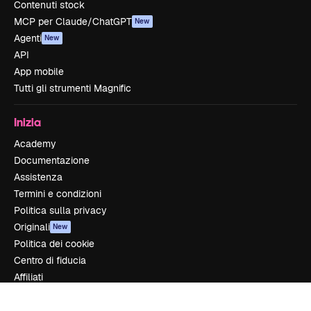
Contenuti stock
MCP per Claude/ChatGPT
New
Agenti
New
API
App mobile
Tutti gli strumenti Magnific
Inizia
Academy
Documentazione
Assistenza
Termini e condizioni
Politica sulla privacy
Originali
New
Politica dei cookie
Centro di fiducia
Affiliati
Aziende