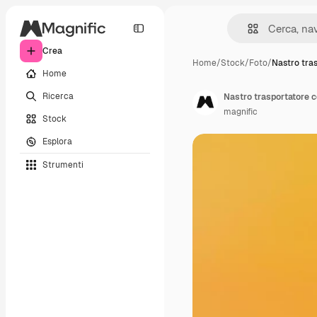
Crea
Home
/
Stock
/
Foto
/
Nastro tra
Home
Ricerca
Nastro trasportatore 
magnific
Stock
Esplora
Strumenti