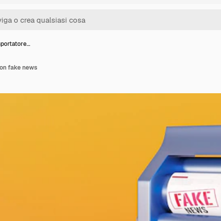
sportatore…
con fake news