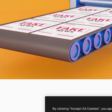
By clicking “Accept All Cookies”, you ag