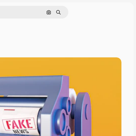
Cerca per immagine
Ricerca