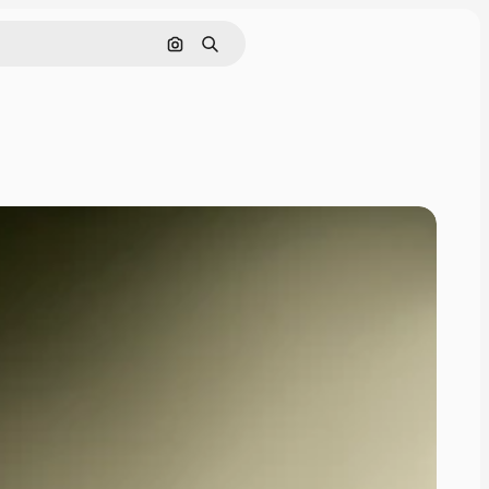
Cerca per immagine
Ricerca