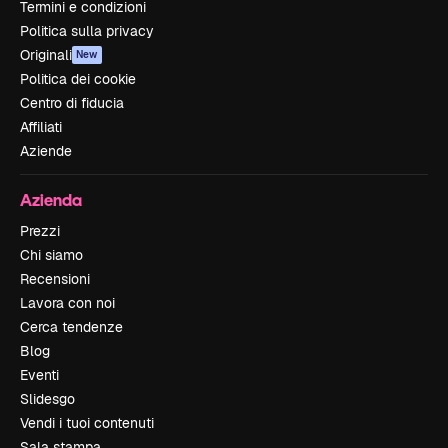
Termini e condizioni
Politica sulla privacy
Originali
New
Politica dei cookie
Centro di fiducia
Affiliati
Aziende
Azienda
Prezzi
Chi siamo
Recensioni
Lavora con noi
Cerca tendenze
Blog
Eventi
Slidesgo
Vendi i tuoi contenuti
Sala stampa