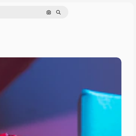
Cerca per immagine
Ricerca