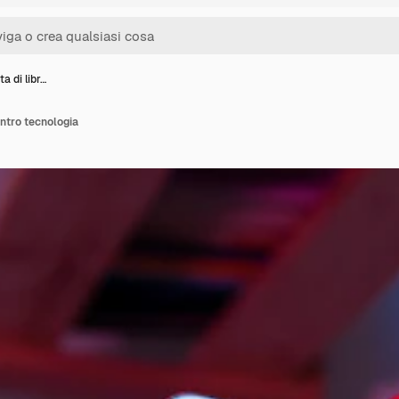
a di libr…
ontro tecnologia