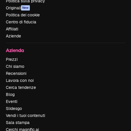
Politica sulla privacy
Originali
New
Politica dei cookie
Centro di fiducia
Affiliati
Aziende
Azienda
Prezzi
Chi siamo
Recensioni
Lavora con noi
Cerca tendenze
Blog
Eventi
Slidesgo
Vendi i tuoi contenuti
Sala stampa
Cerchi magnific.ai