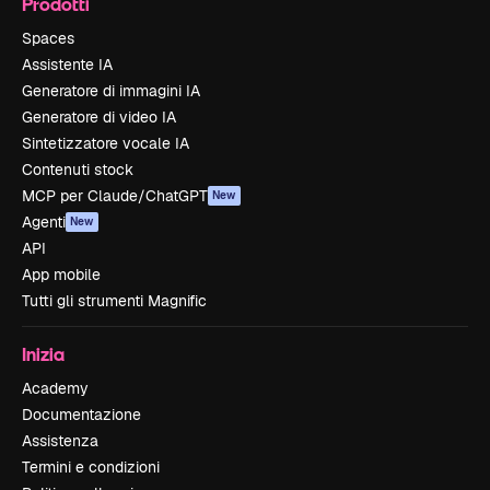
Prodotti
Spaces
Assistente IA
Generatore di immagini IA
Generatore di video IA
Sintetizzatore vocale IA
Contenuti stock
MCP per Claude/ChatGPT
New
Agenti
New
API
App mobile
Tutti gli strumenti Magnific
Inizia
Academy
Documentazione
Assistenza
Termini e condizioni