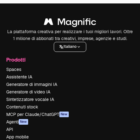
La piattaforma creativa per realizzare i tuoi migliori lavori. Oltre
1 milione di abbonati tra creativi, imprese, agenzie e studi.
Italiano
Prodotti
Spaces
Assistente IA
Generatore di immagini IA
Generatore di video IA
Sintetizzatore vocale IA
Contenuti stock
MCP per Claude/ChatGPT
New
Agenti
New
API
App mobile