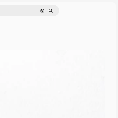
Cerca per immagine
Ricerca