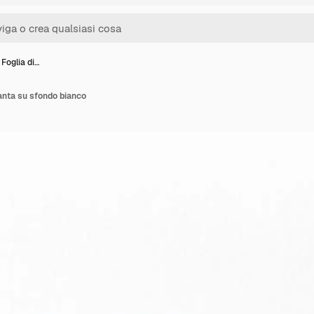
Foglia di…
ianta su sfondo bianco