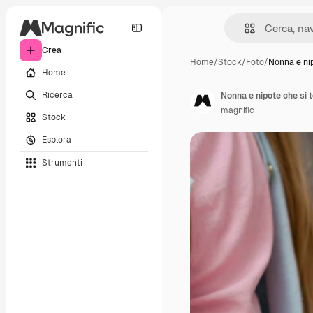
Crea
Home
/
Stock
/
Foto
/
Nonna e ni
Home
Ricerca
Nonna e nipote che si 
magnific
Stock
Esplora
Strumenti