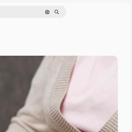
Cerca per immagine
Ricerca