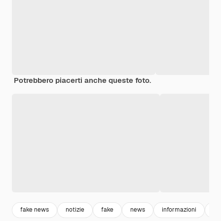
Potrebbero piacerti anche queste foto.
fake news
notizie
fake
news
informazioni
pr