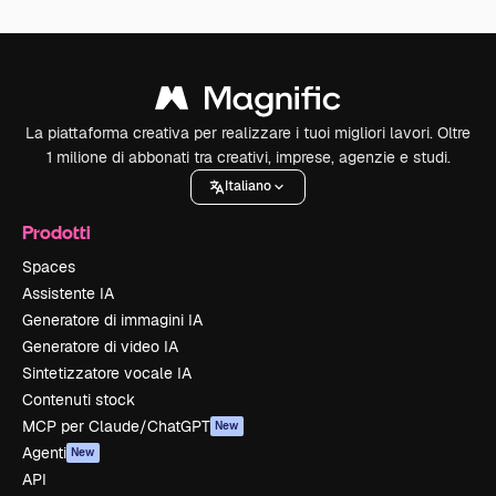
La piattaforma creativa per realizzare i tuoi migliori lavori. Oltre
1 milione di abbonati tra creativi, imprese, agenzie e studi.
Italiano
Prodotti
Spaces
Assistente IA
Generatore di immagini IA
Generatore di video IA
Sintetizzatore vocale IA
Contenuti stock
MCP per Claude/ChatGPT
New
Agenti
New
API