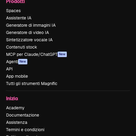
Prodotti
Spaces
Assistente IA
Generatore di immagini IA
Generatore di video IA
Sintetizzatore vocale IA
Contenuti stock
MCP per Claude/ChatGPT
New
Agenti
New
API
App mobile
Tutti gli strumenti Magnific
Inizia
Academy
Documentazione
Assistenza
Termini e condizioni