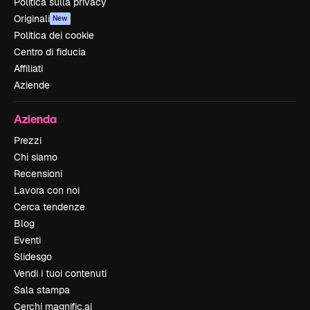
Politica sulla privacy
Originali
New
Politica dei cookie
Centro di fiducia
Affiliati
Aziende
Azienda
Prezzi
Chi siamo
Recensioni
Lavora con noi
Cerca tendenze
Blog
Eventi
Slidesgo
Vendi i tuoi contenuti
Sala stampa
Cerchi magnific.ai