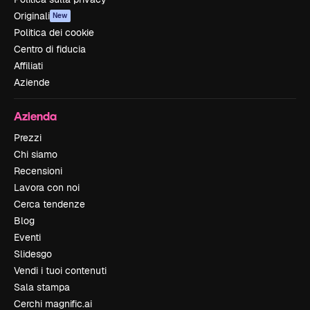
Originali
New
Politica dei cookie
Centro di fiducia
Affiliati
Aziende
Azienda
Prezzi
Chi siamo
Recensioni
Lavora con noi
Cerca tendenze
Blog
Eventi
Slidesgo
Vendi i tuoi contenuti
Sala stampa
Cerchi magnific.ai