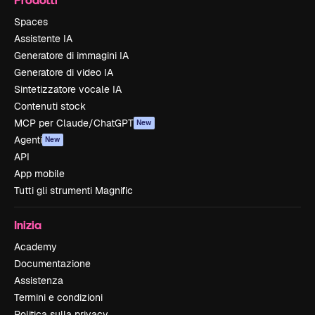
Spaces
Assistente IA
Generatore di immagini IA
Generatore di video IA
Sintetizzatore vocale IA
Contenuti stock
MCP per Claude/ChatGPT
New
Agenti
New
API
App mobile
Tutti gli strumenti Magnific
Inizia
Academy
Documentazione
Assistenza
Termini e condizioni
Politica sulla privacy