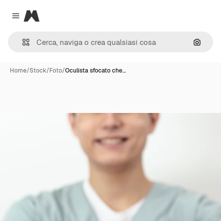
Magnific
Close menu
Cerca 
Home
/
Stock
/
Foto
/
Oculista sfocato che…