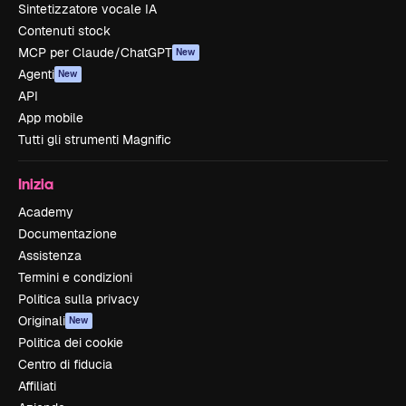
Sintetizzatore vocale IA
Contenuti stock
MCP per Claude/ChatGPT
New
Agenti
New
API
App mobile
Tutti gli strumenti Magnific
Inizia
Academy
Documentazione
Assistenza
Termini e condizioni
Politica sulla privacy
Originali
New
Politica dei cookie
Centro di fiducia
Affiliati