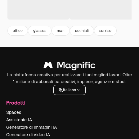
ottico
glasses
man
occhiali
sorriso
La piattaforma creativa per realizzare i tuoi migliori lavori. Oltre
1 milione di abbonati tra creativi, imprese, agenzie e studi.
Italiano
Prodotti
Spaces
Assistente IA
Generatore di immagini IA
Generatore di video IA