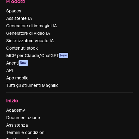
Prodotti
Spaces
Assistente IA
Generatore di immagini IA
Generatore di video IA
Sintetizzatore vocale IA
Contenuti stock
MCP per Claude/ChatGPT
New
Agenti
New
API
App mobile
Tutti gli strumenti Magnific
Inizia
Academy
Documentazione
Assistenza
Termini e condizioni