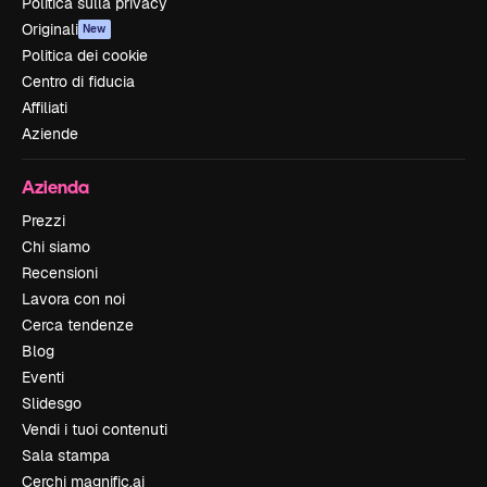
Politica sulla privacy
Originali
New
Politica dei cookie
Centro di fiducia
Affiliati
Aziende
Azienda
Prezzi
Chi siamo
Recensioni
Lavora con noi
Cerca tendenze
Blog
Eventi
Slidesgo
Vendi i tuoi contenuti
Sala stampa
Cerchi magnific.ai