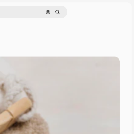
Cerca per immagine
Ricerca