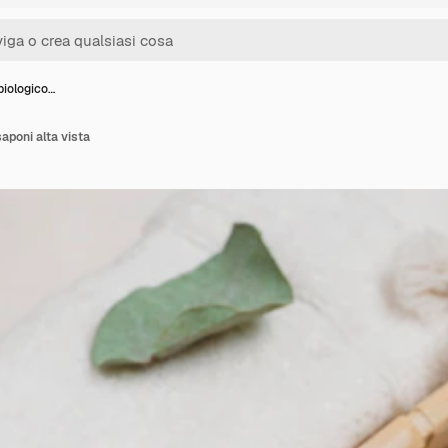
biologico…
saponi alta vista