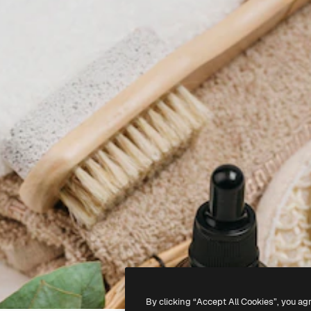
By clicking “Accept All Cookies”, you ag