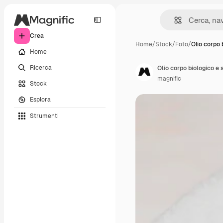
Crea
Home
/
Stock
/
Foto
/
Olio corpo 
Home
Ricerca
Olio corpo biologico e 
magnific
Stock
Esplora
Strumenti