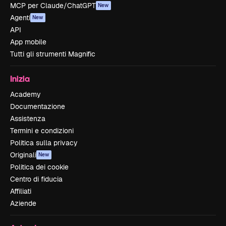
MCP per Claude/ChatGPT
New
Agenti
New
API
App mobile
Tutti gli strumenti Magnific
Inizia
Academy
Documentazione
Assistenza
Termini e condizioni
Politica sulla privacy
Originali
New
Politica dei cookie
Centro di fiducia
Affiliati
Aziende