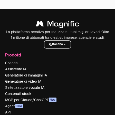
La piattaforma creativa per realizzare i tuoi migliori lavori. Oltre
1 milione di abbonati tra creativi, imprese, agenzie e studi.
Italiano
Prodotti
Spaces
Assistente IA
Generatore di immagini IA
Generatore di video IA
Sintetizzatore vocale IA
Contenuti stock
MCP per Claude/ChatGPT
New
Agenti
New
API