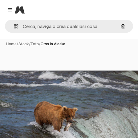
Magnific
Close menu
Cerca 
Home
/
Stock
/
Foto
/
Orso in Alaska