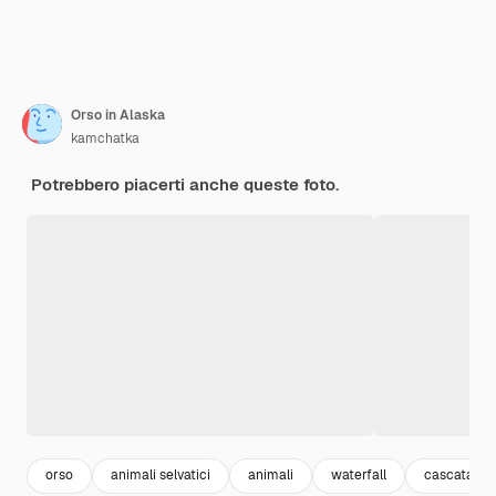
Orso in Alaska
kamchatka
Potrebbero piacerti anche queste foto.
orso
animali selvatici
animali
waterfall
cascata