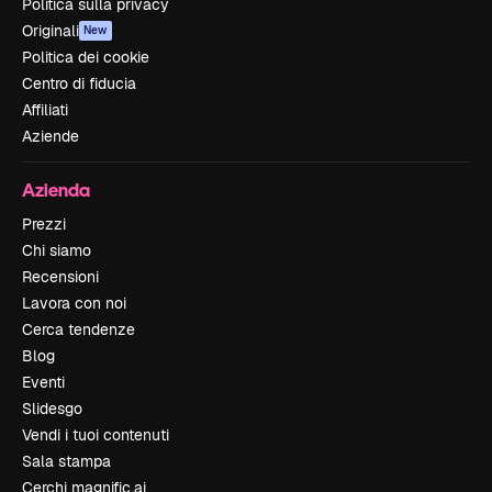
Politica sulla privacy
Originali
New
Politica dei cookie
Centro di fiducia
Affiliati
Aziende
Azienda
Prezzi
Chi siamo
Recensioni
Lavora con noi
Cerca tendenze
Blog
Eventi
Slidesgo
Vendi i tuoi contenuti
Sala stampa
Cerchi magnific.ai