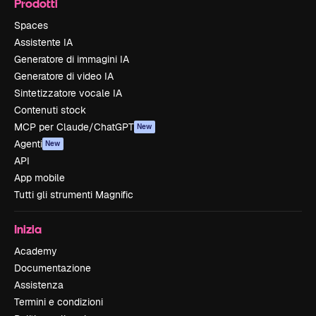
Prodotti
Spaces
Assistente IA
Generatore di immagini IA
Generatore di video IA
Sintetizzatore vocale IA
Contenuti stock
MCP per Claude/ChatGPT
New
Agenti
New
API
App mobile
Tutti gli strumenti Magnific
Inizia
Academy
Documentazione
Assistenza
Termini e condizioni