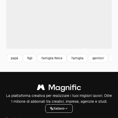
papà
figli
famiglia felice
famiglia
genitori
fam
La piattaforma creativa per realizzare i tuoi migliori lavori. Oltre
1 milione di abbonati tra creativi, imprese, agenzie e studi.
Italiano