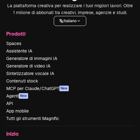
La piattaforma creativa per realizzare i tuoi migliori lavori. Oltre
1 milione di abbonati tra creativi, imprese, agenzie e studi.
Italiano
Prodotti
Spaces
Assistente IA
Generatore di immagini IA
Generatore di video IA
Sintetizzatore vocale IA
Contenuti stock
MCP per Claude/ChatGPT
New
Agenti
New
API
App mobile
Tutti gli strumenti Magnific
Inizia