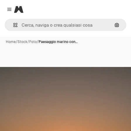
Magnific
Close menu
Cerca 
Home
/
Stock
/
Foto
/
Paesaggio marino con…