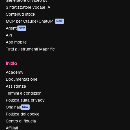
Generatore di video IA
Sintetizzatore vocale IA
Contenuti stock
MCP per Claude/ChatGPT
New
Agenti
New
API
App mobile
Tutti gli strumenti Magnific
Inizia
Academy
Documentazione
Assistenza
Termini e condizioni
Politica sulla privacy
Originali
New
Politica dei cookie
Centro di fiducia
Affiliati