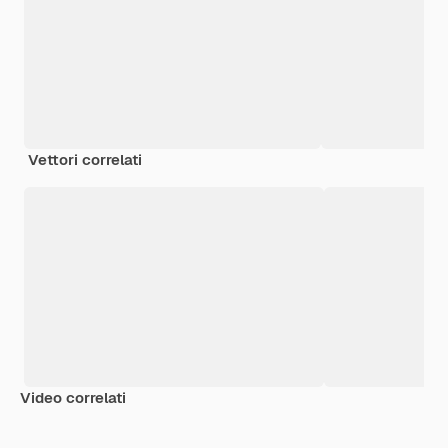
Vettori correlati
Video correlati
Premium
Premium
Premium
Premium