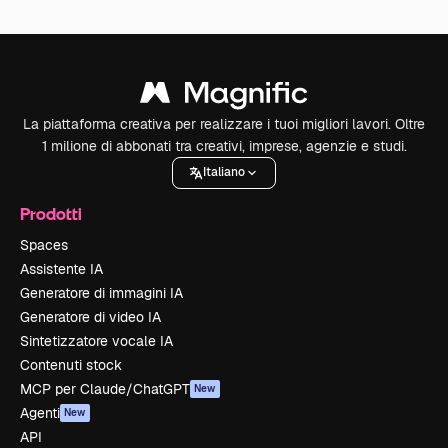
La piattaforma creativa per realizzare i tuoi migliori lavori. Oltre
1 milione di abbonati tra creativi, imprese, agenzie e studi.
Italiano
Prodotti
Spaces
Assistente IA
Generatore di immagini IA
Generatore di video IA
Sintetizzatore vocale IA
Contenuti stock
MCP per Claude/ChatGPT
New
Agenti
New
API