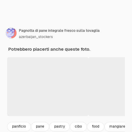
Pagnotta di pane integrale fresco sulla tovaglia
azerbaijan_stockers
Potrebbero piacerti anche queste foto.
panificio
pane
pastry
cibo
food
mangiare