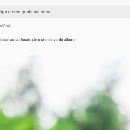
olf sul …
de con asta sfocato pin e sfondo verde albero