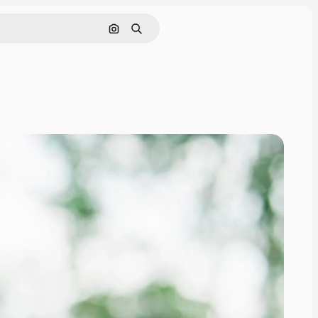
Cerca per immagine
Ricerca