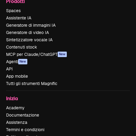
Prodotti
Spaces
Assistente IA
Generatore di immagini IA
Generatore di video IA
Sintetizzatore vocale IA
Contenuti stock
MCP per Claude/ChatGPT
New
Agenti
New
API
App mobile
Tutti gli strumenti Magnific
Inizia
Academy
Documentazione
Assistenza
Termini e condizioni