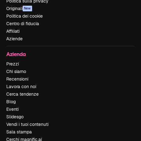
Politica sulla privacy
Originali
New
Politica dei cookie
Centro di fiducia
Affiliati
Aziende
Azienda
Prezzi
Chi siamo
Recensioni
Lavora con noi
Cerca tendenze
Blog
Eventi
Slidesgo
Vendi i tuoi contenuti
Sala stampa
Cerchi magnific.ai