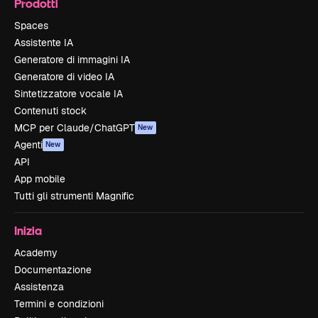
Prodotti
Spaces
Assistente IA
Generatore di immagini IA
Generatore di video IA
Sintetizzatore vocale IA
Contenuti stock
MCP per Claude/ChatGPT
New
Agenti
New
API
App mobile
Tutti gli strumenti Magnific
Inizia
Academy
Documentazione
Assistenza
Termini e condizioni