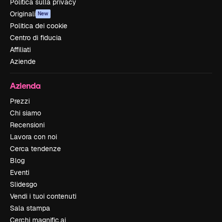
Politica sulla privacy
Originali
New
Politica dei cookie
Centro di fiducia
Affiliati
Aziende
Azienda
Prezzi
Chi siamo
Recensioni
Lavora con noi
Cerca tendenze
Blog
Eventi
Slidesgo
Vendi i tuoi contenuti
Sala stampa
Cerchi magnific.ai