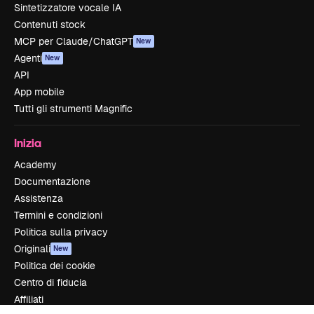
Sintetizzatore vocale IA
Contenuti stock
MCP per Claude/ChatGPT
New
Agenti
New
API
App mobile
Tutti gli strumenti Magnific
Inizia
Academy
Documentazione
Assistenza
Termini e condizioni
Politica sulla privacy
Originali
New
Politica dei cookie
Centro di fiducia
Affiliati