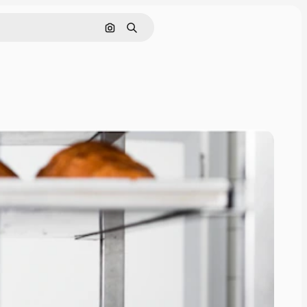
Cerca per immagine
Ricerca