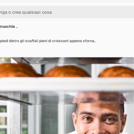
 maschile …
Panettiere maschile in piedi dietro gli scaffali pieni di croissant appena sfornato