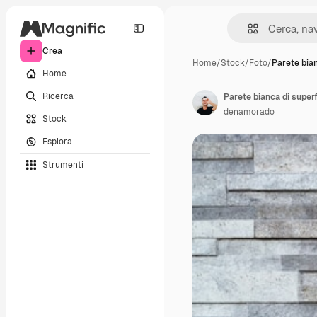
Crea
Home
/
Stock
/
Foto
/
Parete bia
Home
Ricerca
Parete bianca di superfi
denamorado
Stock
Esplora
Strumenti