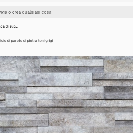
nca di sup…
cie di parete di pietra toni grigi