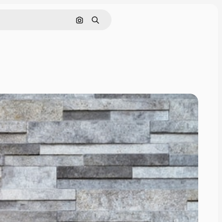
Cerca per immagine
Ricerca