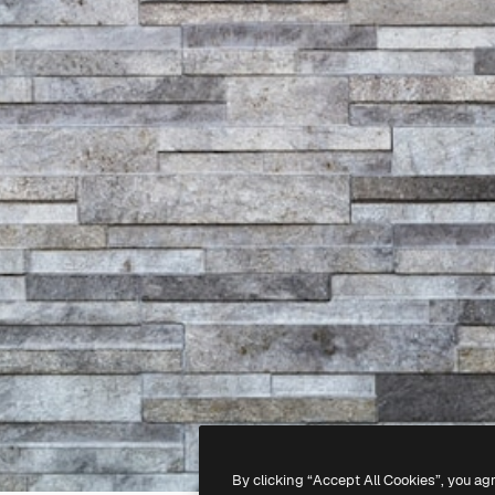
By clicking “Accept All Cookies”, you ag